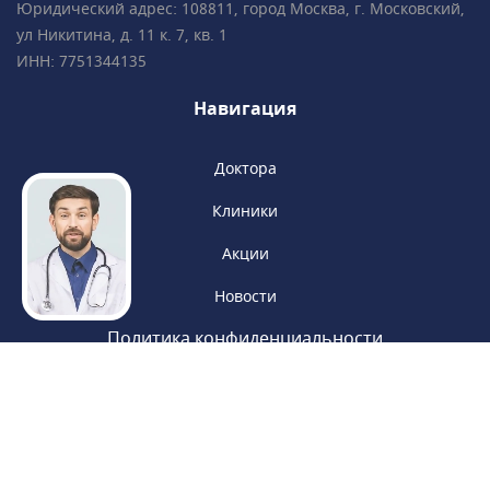
Юридический адрес: 108811, город Москва, г. Московский,
ул Никитина, д. 11 к. 7, кв. 1
ИНН: 7751344135
Навигация
Доктора
Клиники
Акции
Новости
Политика конфиденциальности
Обработка персональных данных
Пользовательское соглашение