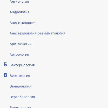
Ангиология
Андрология
Анестезиология
Анестезиология-реаниматология
Аритмология
Артрология
Б
Бактериология
В
Вегетология
Венерология
Вертебрология
Вирусология