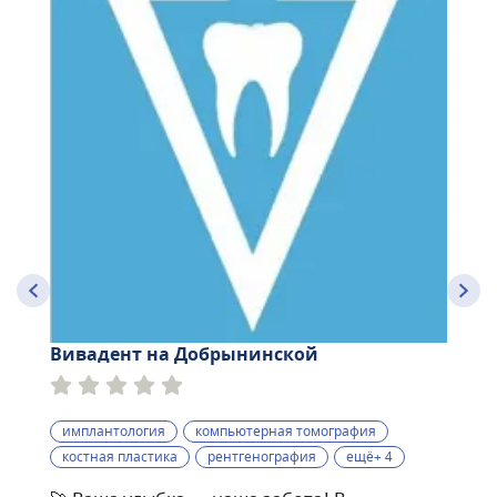
Вивадент на Добрынинской
имплантология
компьютерная томография
костная пластика
рентгенография
ещё+ 4