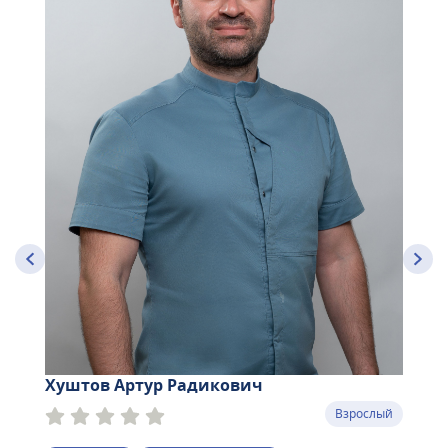
Хуштов Артур Радикович
Взрослый