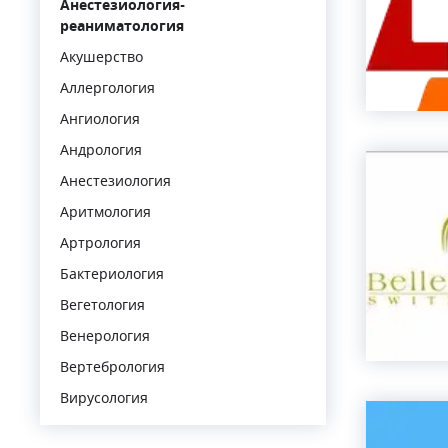
Анестезиология-
реаниматология
Акушерство
Аллергология
Ангиология
Андрология
Анестезиология
Аритмология
Артрология
Бактериология
Вегетология
Венерология
Вертебрология
Вирусология
Гастроэнтерология