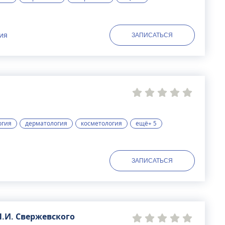
сия
ЗАПИСАТЬСЯ
огия
дерматология
косметология
ещё+ 5
ЗАПИСАТЬСЯ
.И. Свержевского