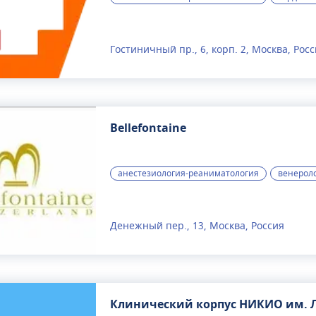
Гостиничный пр., 6, корп. 2, Москва, Рос
Bellefontaine
анестезиология-реаниматология
венерол
Денежный пер., 13, Москва, Россия
Клинический корпус НИКИО им. Л