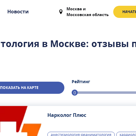
Москва
и
Новости
НАЧАТ
Московская область
тология в Москве: отзывы 
Рейтинг
ПОКАЗАТЬ НА КАРТЕ
0
Нарколог Плюс
анестезиология-реаниматология
кардиол