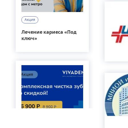
Акция
Лечение кариеса «Под
ключ»