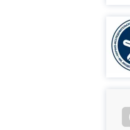
Акция
Комплексная чистка
зубов со скидкой!