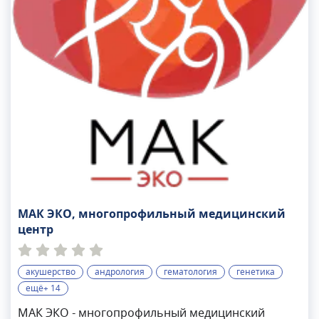
МАК ЭКО, многопрофильный медицинский
центр
акушерство
андрология
гематология
генетика
ещё+ 14
МАК ЭКО - многопрофильный медицинский