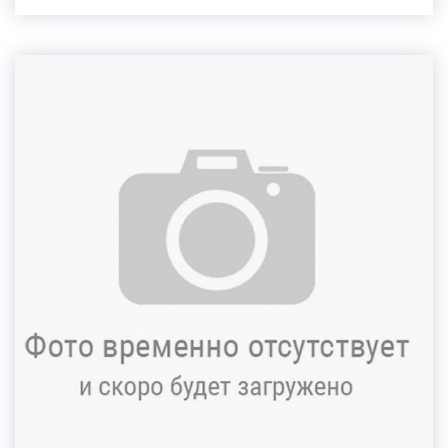
применения донорских программ и суррогатного
материнства. Это становится возможным
благодаря использованию новейшего
оборудования и высокой квалификации врачей
центра репродукции «ЭКО-Содействие».