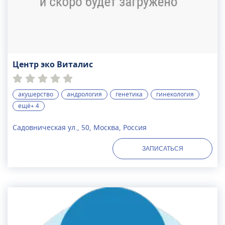
Центр эко Виталис
акушерство
андрология
генетика
гинекология
ещё+ 4
Садовническая ул., 50, Москва, Россия
ЗАПИСАТЬСЯ