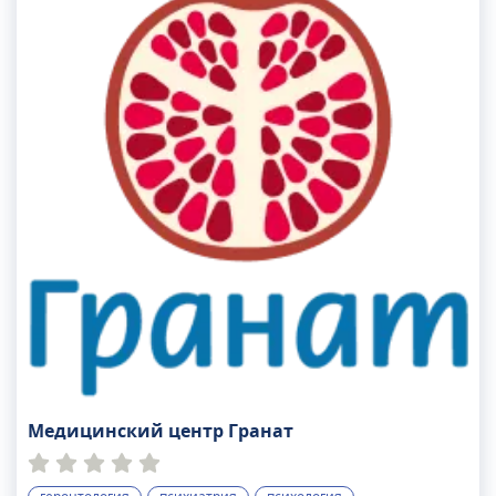
профилактические мероприятия. Если же
близкий вам человек отказывается даже
признавать проблему, доктор подскажет как
убедить его в необходимости лечения.
Медицинский центр Гранат