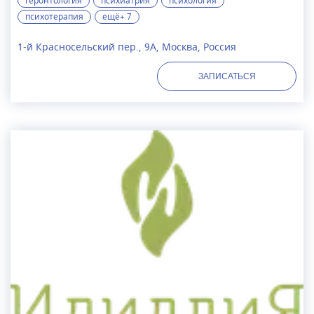
геронтология
психиатрия
психология
психотерапия
ещё+ 7
1-й Красносельский пер., 9А, Москва, Россия
ЗАПИСАТЬСЯ