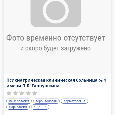
Психиатрическая клиническая больница № 4
имени П.Б. Ганнушкина
венерология
геронтология
дерматология
наркология
ещё+ 15