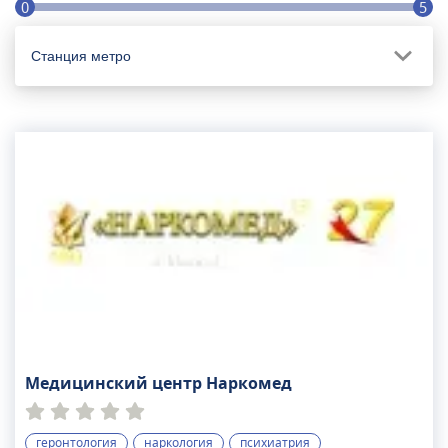
0
5
Станция метро
Медицинский центр Наркомед
геронтология
наркология
психиатрия