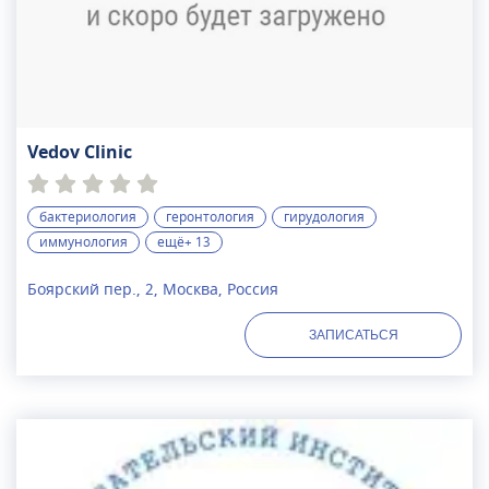
Vedov Clinic
бактериология
геронтология
гирудология
иммунология
ещё+ 13
Боярский пер., 2, Москва, Россия
ЗАПИСАТЬСЯ