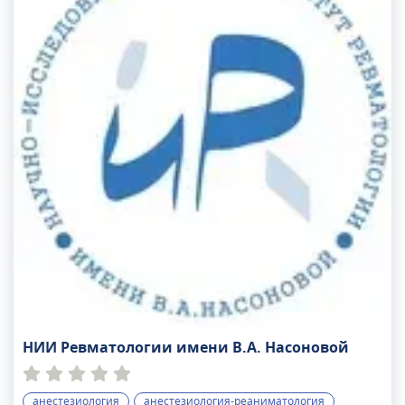
НИИ Ревматологии имени В.А. Насоновой
анестезиология
анестезиология-реаниматология