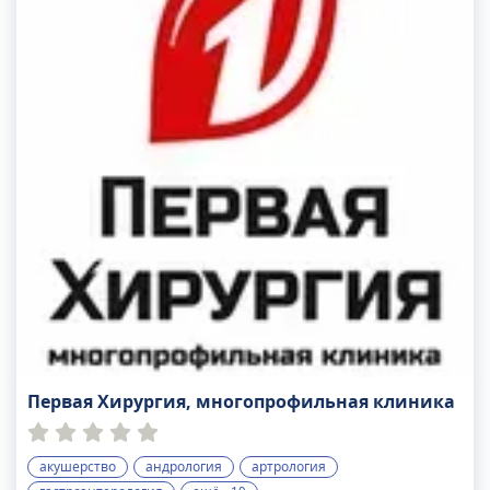
Первая Хирургия, многопрофильная клиника
акушерство
андрология
артрология