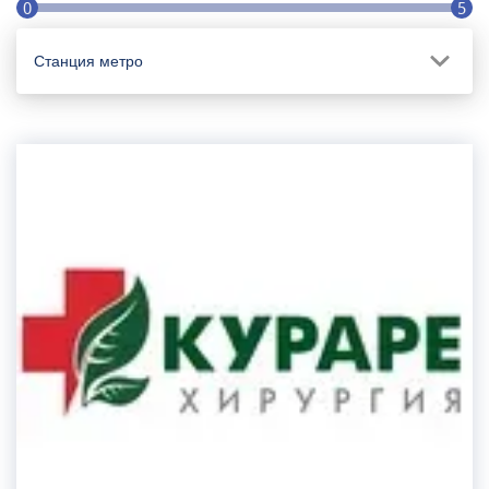
0
5
Станция метро