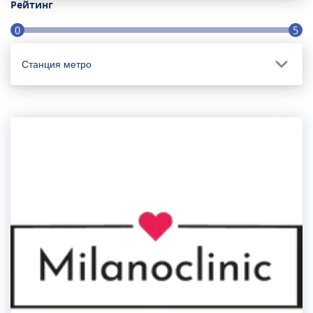
Рейтинг
0
5
Станция метро