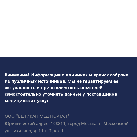
Внимание! Информация о клиниках и врачах собрана
из публичных источников.
Мы не гарантируем её
актуальность и призываем пользователей
самостоятельно уточнять данные у поставщиков
медицинских услуг.
ООО "ВЕЛИКАН МЕД ПОРТАЛ"
Юридический адрес: 108811, город Москва, г. Московский,
ул Никитина, д. 11 к. 7, кв. 1