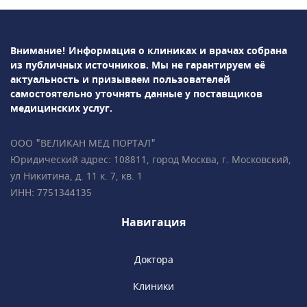
Внимание! Информация о клиниках и врачах собрана
из публичных источников.
Мы не гарантируем её
актуальность и призываем пользователей
самостоятельно уточнять данные у поставщиков
медицинских услуг.
ООО "ВЕЛИКАН МЕД ПОРТАЛ"
Юридический адрес: 108811, город Москва, г. Московский,
ул Никитина, д. 11 к. 7, кв. 1
ИНН: 7751344135
Навигация
Доктора
Клиники