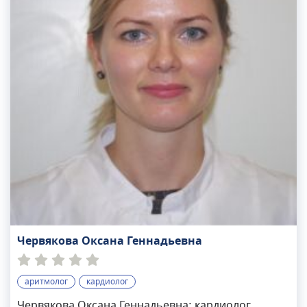
Червякова Оксана Геннадьевна
аритмолог
кардиолог
Червякова Оксана Геннадьевна: кардиолог,