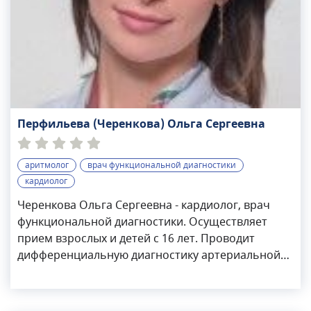
Перфильева (Черенкова) Ольга Сергеевна
аритмолог
врач функциональной диагностики
кардиолог
Черенкова Ольга Сергеевна - кардиолог, врач
функциональной диагностики. Осуществляет
прием взрослых и детей с 16 лет. Проводит
дифференциальную диагностику артериальной
гипертензии, ишемической болезни сердца,
хронической сердечной недостаточности,
аритмии и иных патологий сердечно-сосудистой