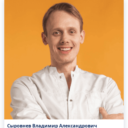
Сыровнев Владимир Александрович