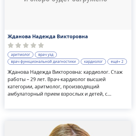
Жданова Надежда Викторовна
аритмолог
врач узд
врач функциональной диагностики
кардиолог
ещё+ 2
Жданова Надежда Викторовна: кардиолог. Стаж
работы – 29 лет. Врач-кардиолог высшей
категории, аритмолог, производящий
амбулаторный прием взрослых и детей, с
различными патологиями сердца и сосудов.
Назначает необходимые диагностические
процедуры, расшифровывает результаты
функциональной диагностики, осуществляет
подбор медикаментозной терапии. Жданова