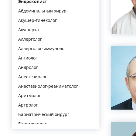
Эндоскопист
Абдоминальный хирург
Акушер-гинеколог
Акушерка
Аллерголог
Аллерголог-иммунолог
Ангиолог
Андролог
Анестезиолог
Анестезиолог-реаниматолог
Аритмолог
Артролог
Бариатрический хирург
Баротерапевт
Венеролог