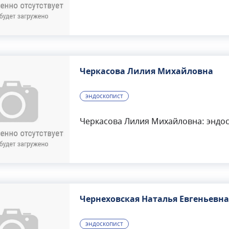
Черкасова Лилия Михайловна
эндоскопист
Черкасова Лилия Михайловна: эндос
Чернеховская Наталья Евгеньевна
эндоскопист