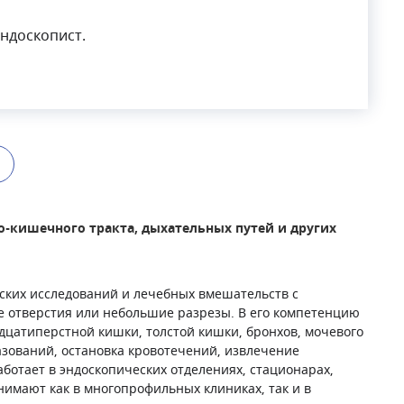
эндоскопист.
о-кишечного тракта, дыхательных путей и других
ских исследований и лечебных вмешательств с
е отверстия или небольшие разрезы. В его компетенцию
дцатиперстной кишки, толстой кишки, бронхов, мочевого
азований, остановка кровотечений, извлечение
аботает в эндоскопических отделениях, стационарах,
нимают как в многопрофильных клиниках, так и в