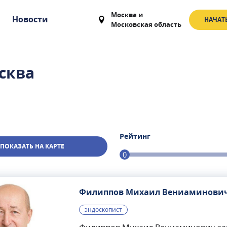
Москва
и
Новости
НАЧАТ
Московская область
сква
Рейтинг
ПОКАЗАТЬ НА КАРТЕ
0
Филиппов Михаил Вениаминови
эндоскопист