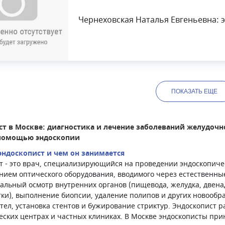
Чернеховская Наталья Евгеньевна: 
ПОКАЗАТЬ
ЕЩЕ
ст в Москве: диагностика и лечение заболеваний желудочн
 помощью эндоскопии
эндоскопист и чем он занимается
т - это врач, специализирующийся на проведении эндоскопиче
нием оптического оборудования, вводимого через естественны
уальный осмотр внутренних органов (пищевода, желудка, двена
тки), выполнение биопсии, удаление полипов и других новообр
тел, установка стентов и бужирование стриктур. Эндоскопист р
еских центрах и частных клиниках. В Москве эндоскописты при