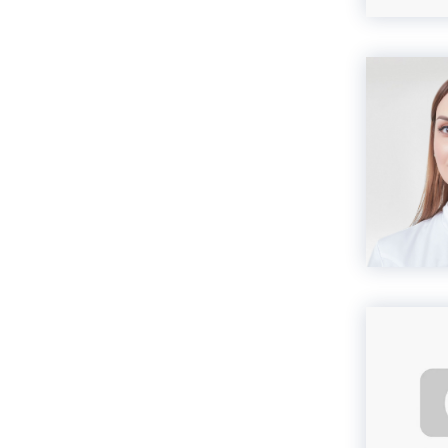
Акция
Комплексная чистка
зубов со скидкой!