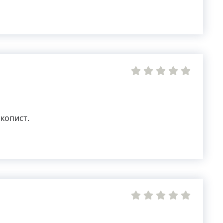
копист.