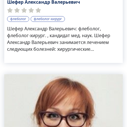
Шефер Александр Валерьевич
флеболог
флеболог-хирург
Шефер Александр Валерьевич: флеболог,
флеболог-хирург. , кандидат мед. наук. Шефер
Александр Валерьевич занимается лечением
следующих болезней: хирургические
заболевания, заболевания внутренних органов,
травмы, послеоперационная боль