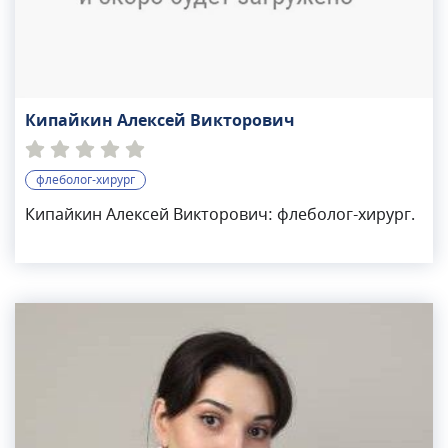
Кипайкин Алексей Викторович
флеболог-хирург
Кипайкин Алексей Викторович: флеболог-хирург.