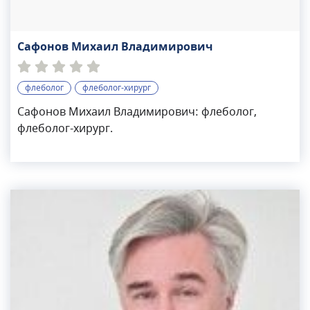
Сафонов Михаил Владимирович
флеболог
флеболог-хирург
Сафонов Михаил Владимирович: флеболог,
флеболог-хирург.