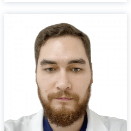
склеротерапия, дуплексное сканирование,
перевязка перфорантовой вены.