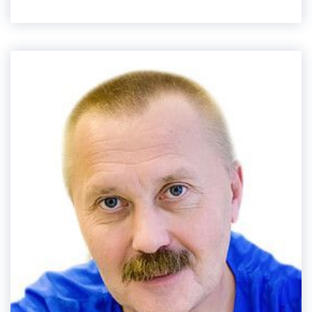
недостаточности. Владеет методами
безоперационного и хирургического лечения: В
качестве хирурга проводит следующие операции:
Владеет всей амбулаторной хирургией. Работал
врачом-хирургом в Посольстве РФ в городе
Лима, Республика Перу.