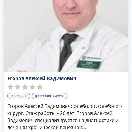
Егоров Алексей Вадимович
флеболог
флеболог-хирург
Егоров Алексей Вадимович: флеболог, флеболог-
хирург. Стаж работы – 26 лет. Егоров Алексей
Вадимович специализируется на диагностике и
лечении хронической венозной