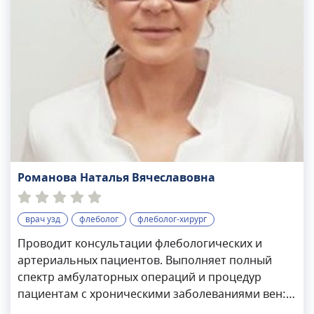
Романова Наталья Вячеславовна
врач узд
флеболог
флеболог-хирург
Проводит консультации флебологических и
артериальных пациентов. Выполняет полный
спектр амбулаторных операций и процедур
пациентам с хроническими заболеваниями вен:
эндовенозная лазерная облитерация,