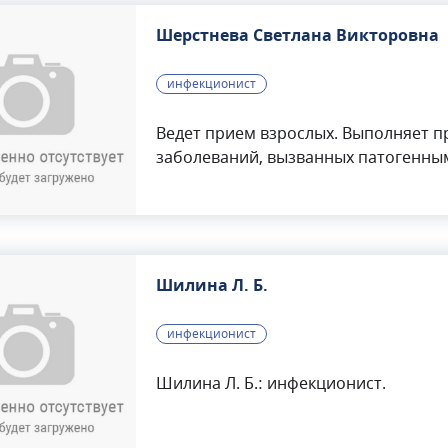
Шерстнева Светлана Викторовна
инфекционист
Ведет прием взрослых. Выполняет п
заболеваний, вызванных патогенны
Викторовна занимается заболевани
выполняет профилактику распростр
Шилина Л. Б.
инфекционист
Шилина Л. Б.: инфекционист.