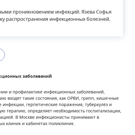
ными проникновением инфекций. Язева Софья
ку распространения инфекционных болезней.
екционных заболеваний
чении и профилактике инфекционных заболеваний,
ию входят такие состояния, как ОРВИ, грипп, кишечные
 инфекции, герпетические поражения, туберкулёз и
ную терапию, определяет необходимость госпитализации,
нацией. В Москве инфекционисты принимают в
х клиник и кабинетах поликлиник.