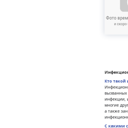
Инфекцион
Кто такой
Инфекциони
вызванных 
инфекции, 
многие дру
а также за
инфекционн
С какими 