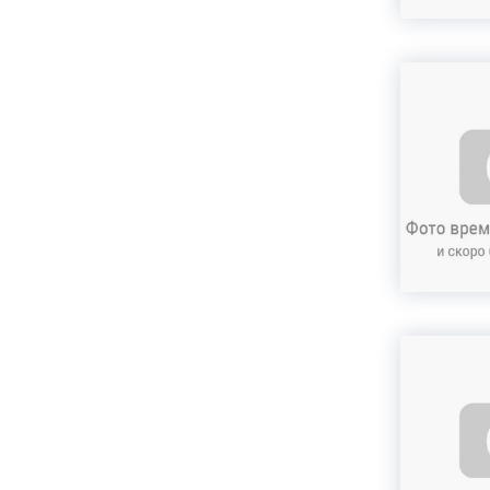
Акция
Комплексная чистка
зубов со скидкой!