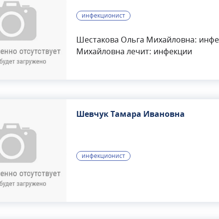
инфекционист
Шестакова Ольга Михайловна: инфек
Михайловна лечит: инфекции
Шевчук Тамара Ивановна
инфекционист