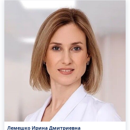
Лемешко Ирина Дмитриевна