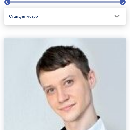
0
5
Станция метро