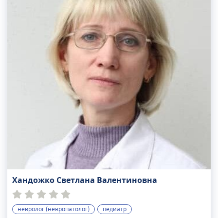
Хандожко Светлана Валентиновна
невролог (невропатолог)
педиатр