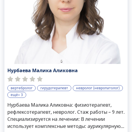
Нурбаева Малика Аликовна
вертебролог
гирудотерапевт
невролог (невропатолог)
ещё+ 3
Нурбаева Малика Аликовна: физиотерапевт,
рефлексотерапевт, невролог. Стаж работы – 9 лет.
Специализируется на лечении: В лечении
использует комплексные методы: аурикулярную