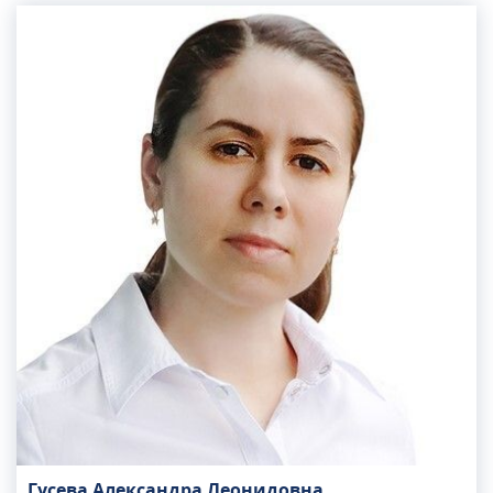
лекторской группы Российского
межрегионального общества по изучению боли,
Ассоциации междисциплинарной медицины и
Союза врачей Кубани. Имеет высшую
квалификационную категорию.
Гусева Александра Леонидовна