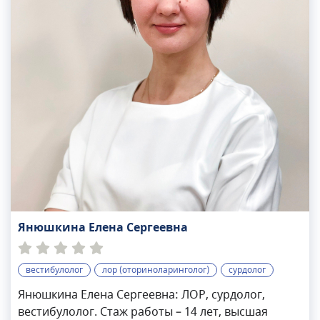
Янюшкина Елена Сергеевна
вестибулолог
лор (оториноларинголог)
сурдолог
Янюшкина Елена Сергеевна: ЛОР, сурдолог,
вестибулолог. Стаж работы – 14 лет, высшая