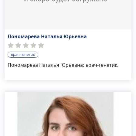
Пономарева Наталья Юрьевна
врач-генетик
Пономарева Наталья Юрьевна: врач-генетик.