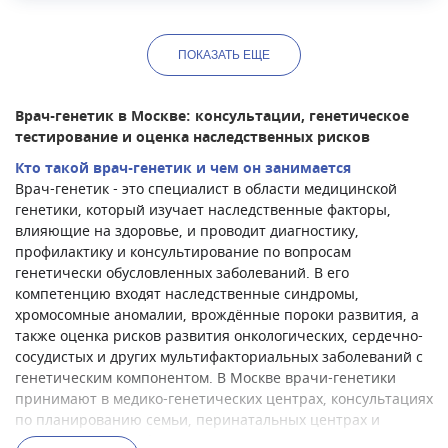
ПОКАЗАТЬ
ЕЩЕ
Врач-генетик в Москве: консультации, генетическое
тестирование и оценка наследственных рисков
Кто такой врач-генетик и чем он занимается
Врач-генетик - это специалист в области медицинской
генетики, который изучает наследственные факторы,
влияющие на здоровье, и проводит диагностику,
профилактику и консультирование по вопросам
генетически обусловленных заболеваний. В его
компетенцию входят наследственные синдромы,
хромосомные аномалии, врождённые пороки развития, а
также оценка рисков развития онкологических, сердечно-
сосудистых и других мультифакториальных заболеваний с
генетическим компонентом. В Москве врачи-генетики
принимают в медико-генетических центрах, консультациях
по планированию семьи, перинатальных центрах и
крупных многопрофильных клиниках.