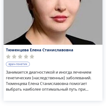
Тюменцева Елена Станиславовна
врач-генетик
Занимается диагностикой и иногда лечением
генетических (наследственных) заболеваний.
Тюменцева Елена Станиславовна помогает
выбрать наиболее оптимальный путь при
планировании беременности в семьях, где есть
наследственная патология. Работа включает