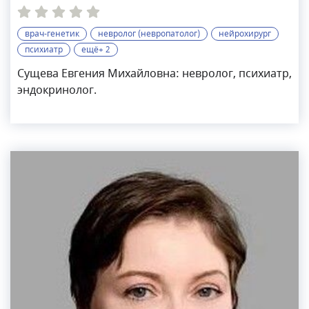
врач-генетик
невролог (невропатолог)
нейрохирург
психиатр
ещё+ 2
Сущева Евгения Михайловна: невролог, психиатр,
эндокринолог.