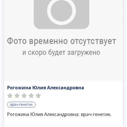
научно-исследовательской работой: имеет ряд
научных публикаций, регулярно принимает
участие в российских и зарубежных
конференциях в качестве докладчика и
слушателя.
Рогожина Юлия Александровна
врач-генетик
Рогожина Юлия Александровна: врач-генетик.