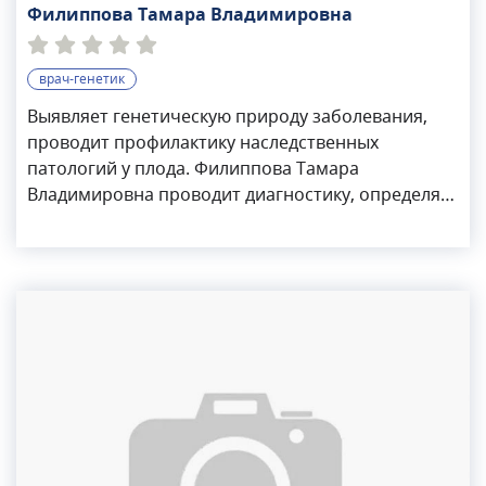
Филиппова Тамара Владимировна
врач-генетик
Выявляет генетическую природу заболевания,
проводит профилактику наследственных
патологий у плода. Филиппова Тамара
Владимировна проводит диагностику, определяет
эффективную терапию, консультирует о
вероятности проявления болезни.