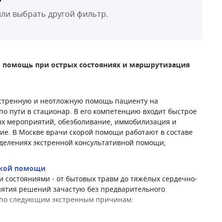
ли выбрать другой фильтр.
, помощь при острых состояниях и маршрутизация
кстренную и неотложную помощь пациенту на
по пути в стационар. В его компетенцию входит быстрое
х мероприятий, обезболивание, иммобилизация и
е. В Москве врачи скорой помощи работают в составе
тделениях экстренной консультативной помощи,
ской помощи
 состояниями - от бытовых травм до тяжёлых сердечно-
инятия решений зачастую без предварительного
я по следующим экстренным причинам: