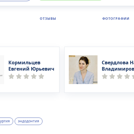
ОТЗЫВЫ
ФОТОГРАФИИ
Кормильцев
Свердлова Н
Евгений Юрьевич
Владимиро
ургия
эндодонтия