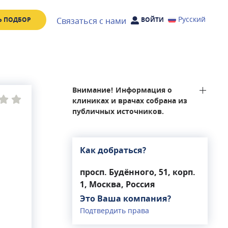
Русский
Связаться с нами
Ь ПОДБОР
ВОЙТИ
Внимание! Информация о
клиниках и врачах собрана из
публичных источников.
Как добраться?
просп. Будённого, 51, корп.
1, Москва, Россия
Это Ваша компания?
Подтвердить права