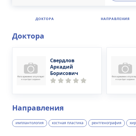
ДОКТОРА
НАПРАВЛЕНИЯ
Доктора
Свердлов
Аркадий
Борисович
Направления
имплантология
костная пластика
рентгенография
хир