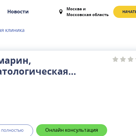
Москва
и
Новости
НАЧАТ
Московская область
ая клиника
марин,
атологическая
ика
Онлайн консультация
Ь ПОЛНОСТЬЮ