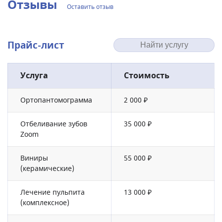
Отзывы
Оставить отзыв
Прайс-лист
Услуга
Стоимость
Ортопантомограмма
2 000 ₽
Отбеливание зубов
35 000 ₽
Zoom
Виниры
55 000 ₽
(керамические)
Лечение пульпита
13 000 ₽
(комплексное)