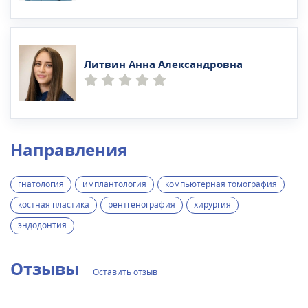
Литвин Анна Александровна
Направления
гнатология
имплантология
компьютерная томография
костная пластика
рентгенография
хирургия
эндодонтия
Отзывы
Оставить отзыв