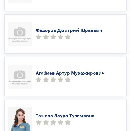
Фёдоров Дмитрий Юрьевич
Атабиев Артур Мухажирович
Тажева Лаура Туземовна