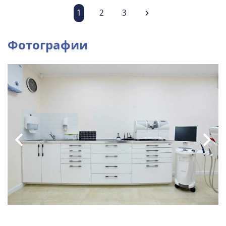
1
2
3
Фотографии