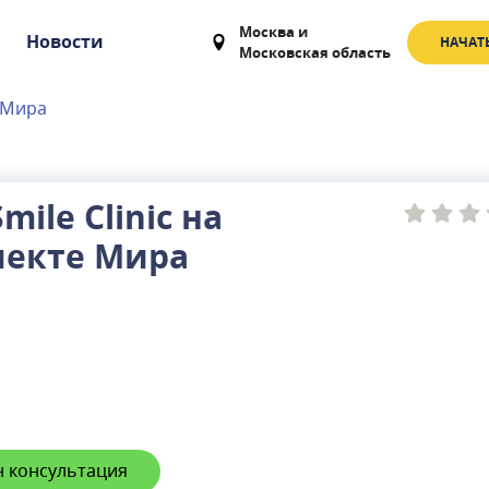
Москва
и
Новости
НАЧАТ
Московская область
е Мира
Smile Clinic на
пекте Мира
 консультация