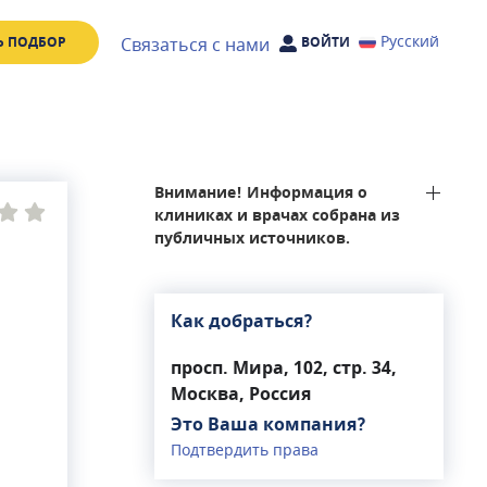
Русский
Связаться с нами
Ь ПОДБОР
ВОЙТИ
Внимание! Информация о
клиниках и врачах собрана из
публичных источников.
Как добраться?
просп. Мира, 102, стр. 34,
Москва, Россия
Это Ваша компания?
Подтвердить права