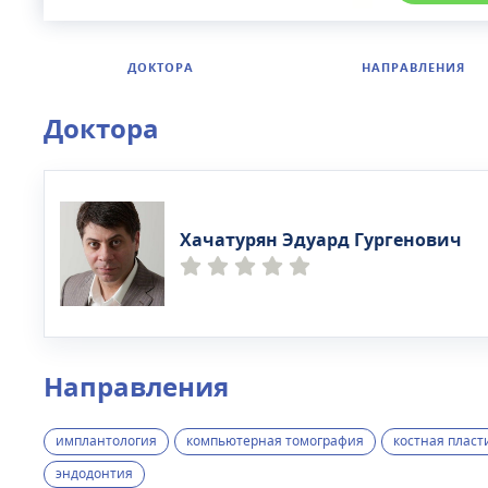
ДОКТОРА
НАПРАВЛЕНИЯ
Доктора
Хачатурян Эдуард Гургенович
Направления
имплантология
компьютерная томография
костная пласт
эндодонтия