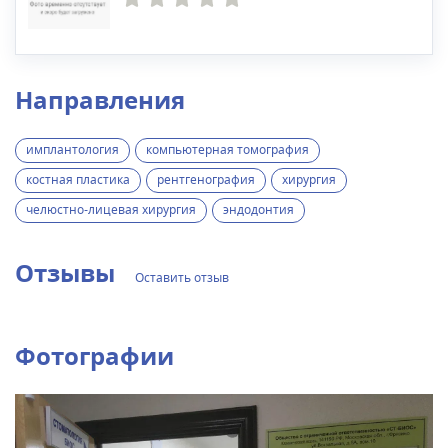
Направления
имплантология
компьютерная томография
костная пластика
рентгенография
хирургия
челюстно-лицевая хирургия
эндодонтия
Отзывы
Оставить отзыв
Фотографии