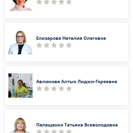
Елизарова Наталия Олеговна
Авлюкова Алтын Лиджи-Горяевна
Палащенко Татьяна Всеволодовна