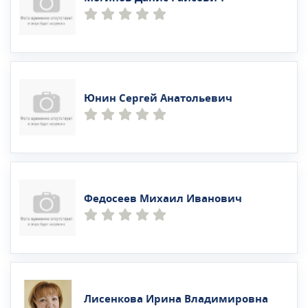
Юнин Сергей Анатольевич
Федосеев Михаил Иванович
Лисенкова Ирина Владимировна