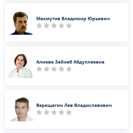
Махмутов Владимир Юрьевич
Алиева Зайнаб Абдуллаевна
Верещагин Лев Владиславович