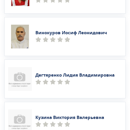
Винокуров Иосиф Леонидович
Дегтяренко Лидия Владимировна
Кузина Виктория Валерьевна