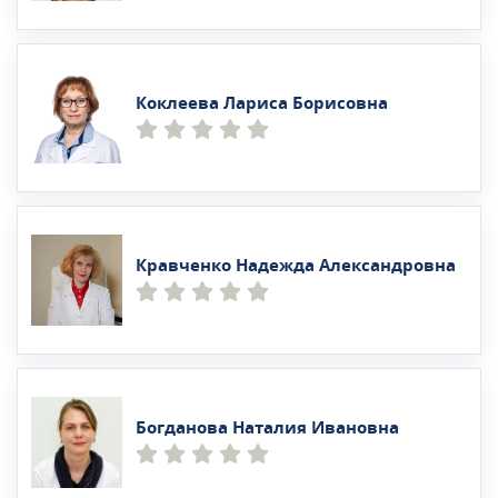
Коклеева Лариса Борисовна
Кравченко Надежда Александровна
Богданова Наталия Ивановна