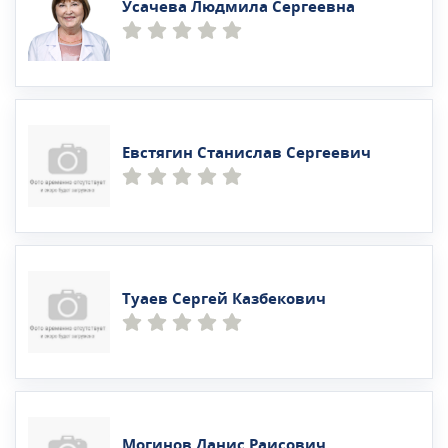
Усачева Людмила Сергеевна
Евстягин Станислав Сергеевич
Туаев Сергей Казбекович
Могинов Данис Раисович