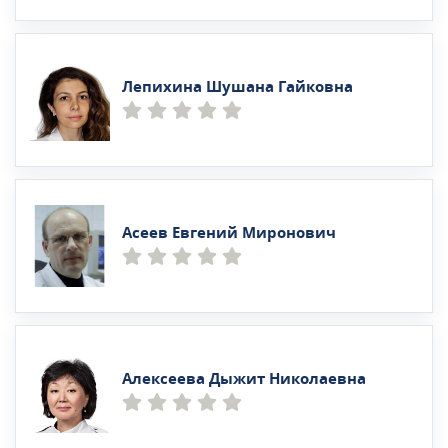
Лепихина Шушана Гайковна
Асеев Евгений Миронович
Алексеева Дыжит Николаевна