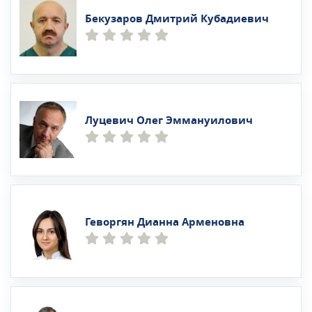
Бекузаров Дмитрий Кубадиевич
Луцевич Олег Эммануилович
Геворгян Дианна Арменовна