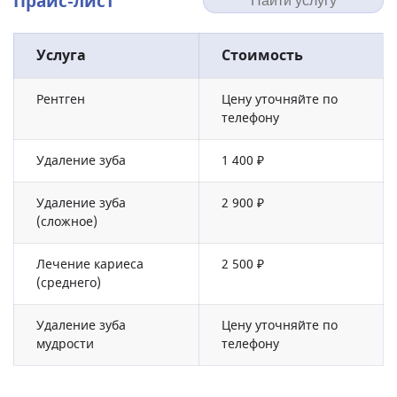
Прайс-лист
Услуга
Стоимость
Рентген
Цену уточняйте по
телефону
Удаление зуба
1 400 ₽
Удаление зуба
2 900 ₽
(сложное)
Лечение кариеса
2 500 ₽
(среднего)
Удаление зуба
Цену уточняйте по
мудрости
телефону