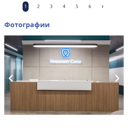
1
2
3
4
5
6
Фотографии