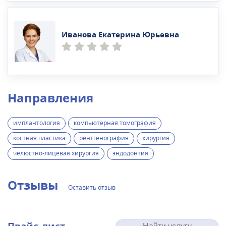
Иванова Екатерина Юрьевна
Направления
имплантология
компьютерная томография
костная пластика
рентгенография
хирургия
челюстно-лицевая хирургия
эндодонтия
Отзывы
Оставить отзыв