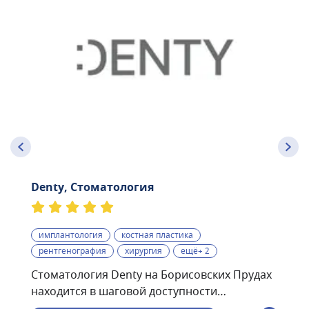
Denty, Стоматология
имплантология
костная пластика
рентгенография
хирургия
ещё+ 2
Стоматология Denty на Борисовских Прудах
находится в шаговой доступности
от станции метро