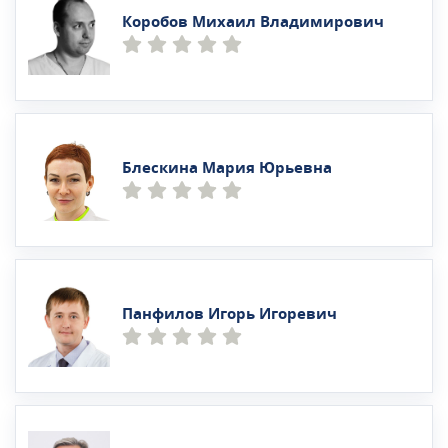
Коробов Михаил Владимирович
Блескина Мария Юрьевна
Панфилов Игорь Игоревич