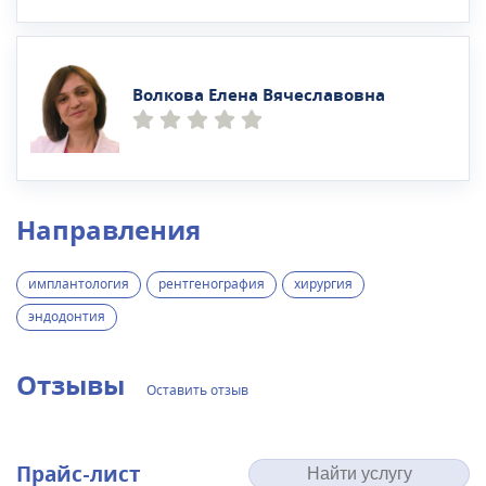
Волкова Елена Вячеславовна
Направления
имплантология
рентгенография
хирургия
эндодонтия
Отзывы
Оставить отзыв
Прайс-лист