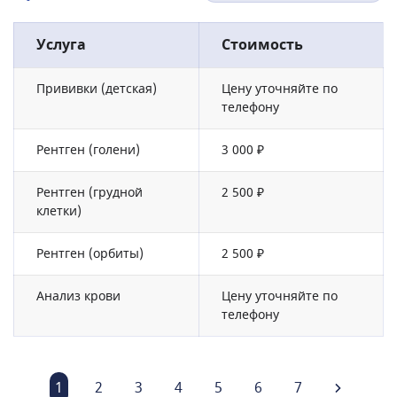
Услуга
Стоимость
Прививки (детская)
Цену уточняйте по
телефону
Рентген (голени)
3 000 ₽
Рентген (грудной
2 500 ₽
клетки)
Рентген (орбиты)
2 500 ₽
Анализ крови
Цену уточняйте по
телефону
1
2
3
4
5
6
7