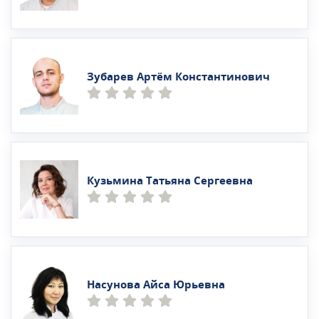
Зубарев Артём Константинович
Кузьмина Татьяна Сергеевна
Насунова Айса Юрьевна