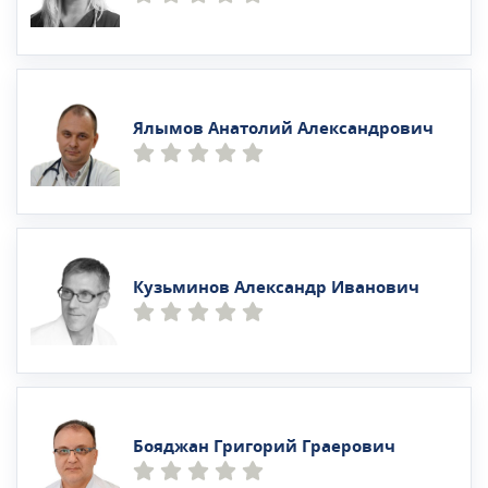
Ялымов Анатолий Александрович
Кузьминов Александр Иванович
Бояджан Григорий Граерович