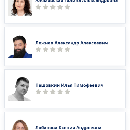
Алямовская Галина Александровна
Лежнев Александр Алексеевич
Пашовкин Илья Тимофеевич
Лобанова Ксения Андреевна