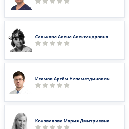
Салькова Алена Александровна
Исамов Артём Низаметдинович
Коновалова Мария Дмитриевна