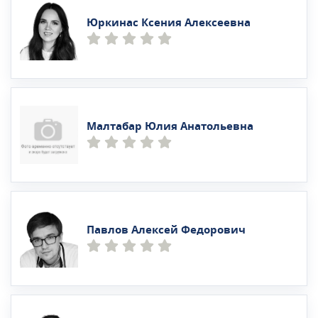
Юркинас Ксения Алексеевна
Малтабар Юлия Анатольевна
Павлов Алексей Федорович