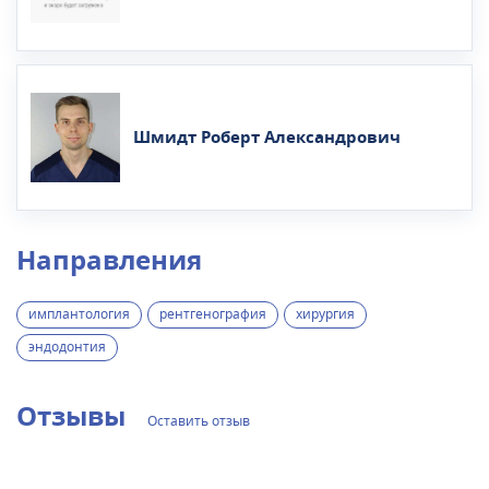
Шмидт Роберт Александрович
Направления
имплантология
рентгенография
хирургия
эндодонтия
Отзывы
Оставить отзыв