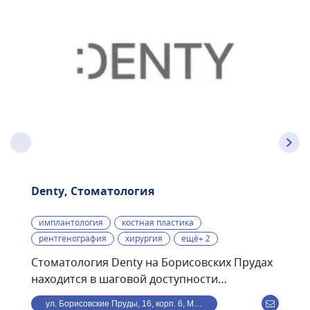
Denty, Стоматология
имплантология
костная пластика
рентгенография
хирургия
ещё+ 2
Стоматология Denty на Борисовских Прудах
находится в шаговой доступности
от станции метро
ул. Борисовские Пруды, 16, корп. 6, Москва, Россия