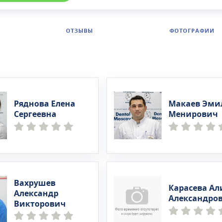
ОТЗЫВЫ
ФОТОГРАФИИ
Ряднова Елена
Макаев Эми
Сергеевна
Менирович
Вахрушев
Карасева Ал
Александр
Александро
Викторович