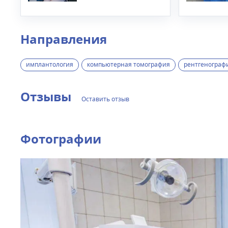
Направления
имплантология
компьютерная томография
рентгенограф
Отзывы
Оставить отзыв
Фотографии