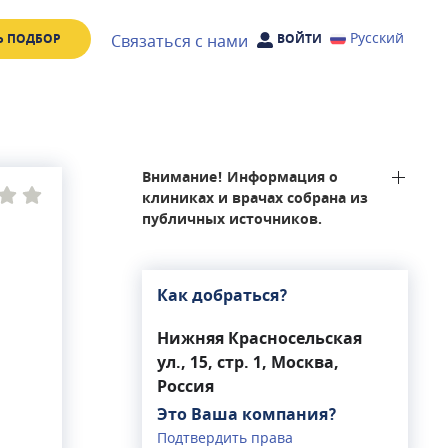
Русский
Связаться с нами
Ь ПОДБОР
ВОЙТИ
Внимание! Информация о
клиниках и врачах собрана из
публичных источников.
Как добраться?
Нижняя Красносельская
ул., 15, стр. 1, Москва,
Россия
Это Ваша компания?
Подтвердить права