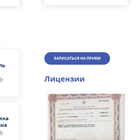
ЗАПИСАТЬСЯ НА ПРИЕМ
ль
Лицензии
ина
вна