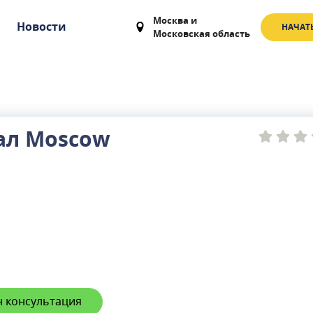
Москва
и
Новости
НАЧАТ
Московская область
ал Moscow
 консультация