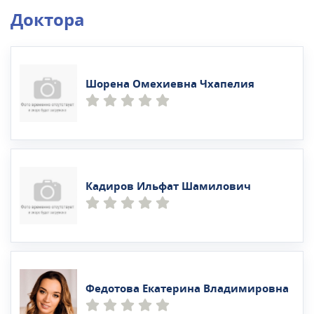
Доктора
Шорена Омехиевна Чхапелия
Кадиров Ильфат Шамилович
Федотова Екатерина Владимировна