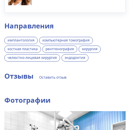
Направления
имплантология
компьютерная томография
костная пластика
рентгенография
хирургия
челюстно-лицевая хирургия
эндодонтия
Отзывы
Оставить отзыв
Фотографии