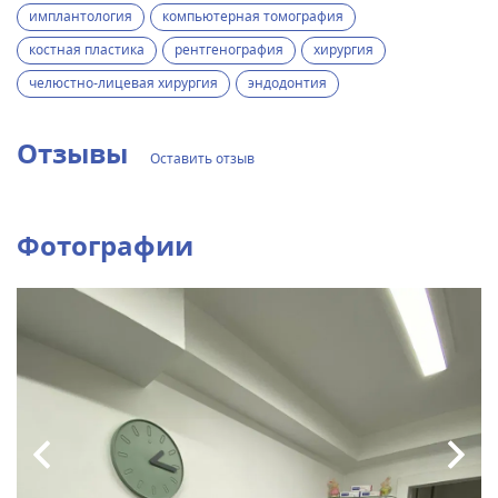
имплантология
компьютерная томография
костная пластика
рентгенография
хирургия
челюстно-лицевая хирургия
эндодонтия
Отзывы
Оставить отзыв
Фотографии