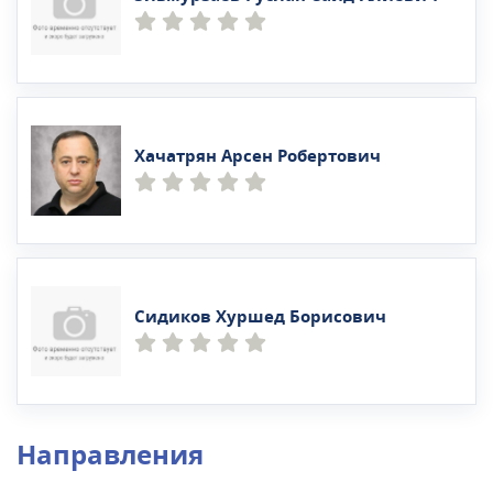
Хачатрян Арсен Робертович
Сидиков Хуршед Борисович
Направления