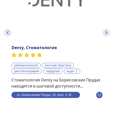
Denty, Стоматология
имплантология
костная пластика
рентгенография
хирургия
ещё+ 2
Стоматология Denty на Борисовских Прудах
находится в шаговой доступности
от станции метро
ул. Борисовские Пруды, 16, корп. 6, Москва, Россия
Борисово.Стоматологическая клиника Denty
— это современная клиника, оснащённая
передовым оборудованием и использующая