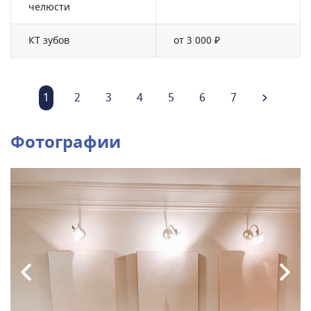
челюсти
КТ зубов
от 3 000 ₽
1
2
3
4
5
6
7
Фотографии