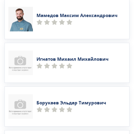
Мамедов Максим Александрович
Игнатов Михаил Михайлович
Борукаев Эльдар Тимурович