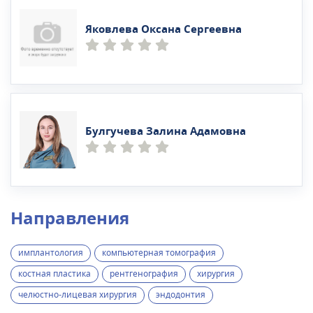
Яковлева Оксана Сергеевна
Булгучева Залина Адамовна
Направления
имплантология
компьютерная томография
костная пластика
рентгенография
хирургия
челюстно-лицевая хирургия
эндодонтия