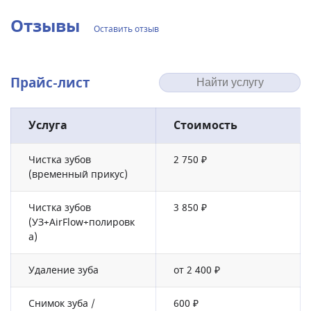
Отзывы
Оставить отзыв
Прайс-лист
Услуга
Стоимость
Чистка зубов
2 750 ₽
(временный прикус)
Чистка зубов
3 850 ₽
(УЗ+AirFlow+полировк
а)
Удаление зуба
от 2 400 ₽
Снимок зуба /
600 ₽