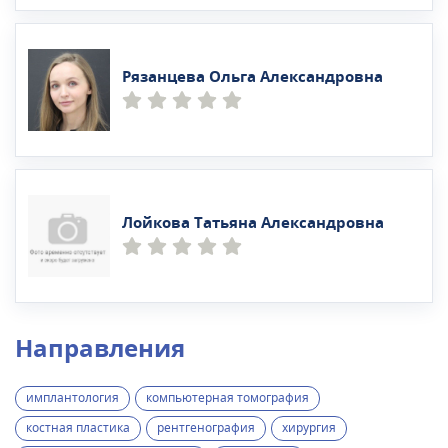
Рязанцева Ольга Александровна
Лойкова Татьяна Александровна
Направления
имплантология
компьютерная томография
костная пластика
рентгенография
хирургия