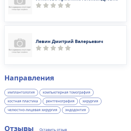
Левин Дмитрий Валерьевич
Направления
имплантология
компьютерная томография
костная пластика
рентгенография
хирургия
челюстно-лицевая хирургия
эндодонтия
Отзывы
Оставить отзыв