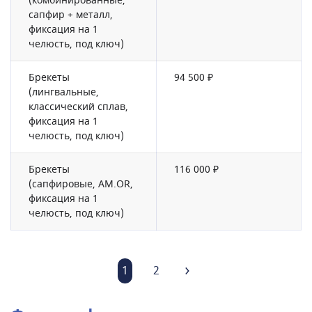
(комбинированные,
сапфир + металл,
фиксация на 1
челюсть, под ключ)
Брекеты
94 500 ₽
(лингвальные,
классический сплав,
фиксация на 1
челюсть, под ключ)
Брекеты
116 000 ₽
(сапфировые, AM.OR,
фиксация на 1
челюсть, под ключ)
1
2