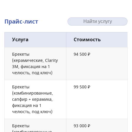
Прайс-лист
Услуга
Стоимость
Брекеты
94 500 ₽
(керамические, Clarity
3M, фиксация на 1
челюсть, под ключ)
Брекеты
99 500 ₽
(комбинированные,
сапфир + керамика,
фиксация на 1
челюсть, под ключ)
Брекеты
93 000 ₽