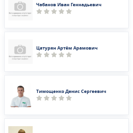
Чабанов Иван Геннадьевич
Цатурян Артём Арамович
Тимощенко Денис Сергеевич