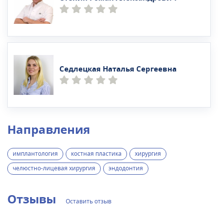
Седлецкая Наталья Сергеевна
Направления
имплантология
костная пластика
хирургия
челюстно-лицевая хирургия
эндодонтия
Отзывы
Оставить отзыв