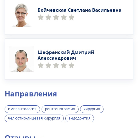
Бойчевская Светлана Васильевна
Шафранский Дмитрий
Александрович
Направления
имплантология
рентгенография
хирургия
челюстно-лицевая хирургия
эндодонтия
Отзывы