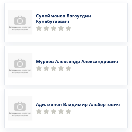
Сулейманов Багаутдин
Кунабутаевич
Мураев Александр Александрович
Адилханян Владимир Альбертович