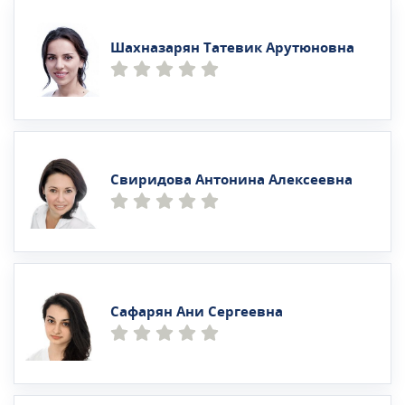
Шахназарян Татевик Арутюновна
Свиридова Антонина Алексеевна
Сафарян Ани Сергеевна