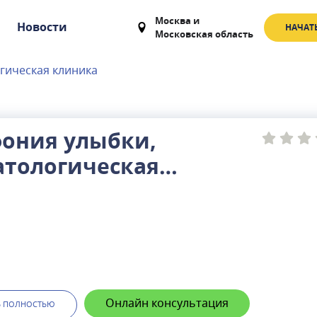
Москва
и
Новости
НАЧАТ
Московская область
гическая клиника
ония улыбки,
атологическая
ика
Онлайн консультация
Ь ПОЛНОСТЬЮ