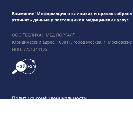
дентальную имплан
Проводится лечени
Внимание! Информация о клиниках и врачах собрана
микроскопом.Врач
уточнять данные у поставщиков медицинских услуг.
занимаются исправ
помощью брекет-си
ООО "ВЕЛИКАН МЕД ПОРТАЛ"
съемных и несъемн
Юридический адрес: 108811, город Москва, г. Московский, у
аппаратов.Все спе
ИНН: 7751344135
обладают многоле
успешной работы 
взглядом на медици
Политика конфиденциальности
Обработка персональных данных
Пользовательское соглашение