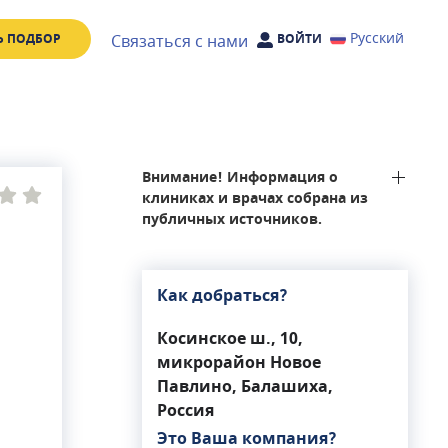
Русский
Связаться с нами
Ь ПОДБОР
ВОЙТИ
Внимание! Информация о
клиниках и врачах собрана из
публичных источников.
Как добраться?
Косинское ш., 10,
микрорайон Новое
Павлино, Балашиха,
Россия
Это Ваша компания?