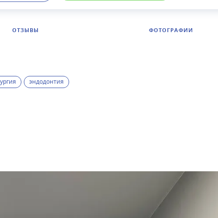
ОТЗЫВЫ
ФОТОГРАФИИ
ургия
эндодонтия