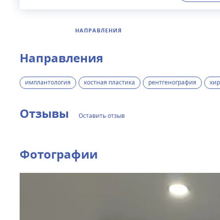
НАПРАВЛЕНИЯ
Направления
имплантология
костная пластика
рентгенография
хир
Отзывы
Оставить отзыв
Фотографии