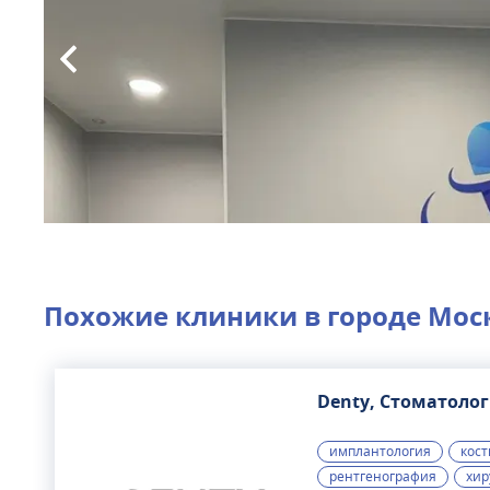
Похожие клиники в городе
Мос
Denty, Стоматоло
имплантология
кост
рентгенография
хир