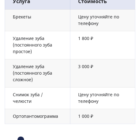
Услуга
Стоимость
Брекеты
Цену уточняйте по
телефону
Удаление зуба
1 800 ₽
(постоянного зуба
простое)
Удаление зуба
3 000 ₽
(постоянного зуба
сложное)
Снимок зуба /
Цену уточняйте по
челюсти
телефону
Ортопантомограмма
1 000 ₽