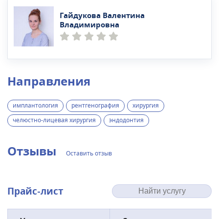
Гайдукова Валентина
Владимировна
Направления
имплантология
рентгенография
хирургия
челюстно-лицевая хирургия
эндодонтия
Отзывы
Оставить отзыв
Прайс-лист