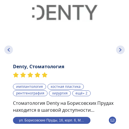
Denty, Стоматология
имплантология
костная пластика
рентгенография
хирургия
ещё+ 2
Стоматология Denty на Борисовских Прудах
находится в шаговой доступности
от станции метро
ул. Борисовские Пруды, 16, корп. 6, Москва, Россия
Борисово.Стоматологическая клиника Denty