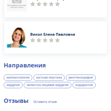
Викол Елена Павловна
Направления
имплантология
костная пластика
рентгенография
хирургия
челюстно-лицевая хирургия
эндодонтия
Отзывы
Оставить отзыв