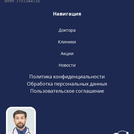
ИНН: 7751344135
многолетним опытом успешной работы
и современным взглядом на медицину.
Навигация
Доктора
Клиники
Акции
Новости
Политика конфиденциальности
Обработка персональных данных
Пользовательское соглашение