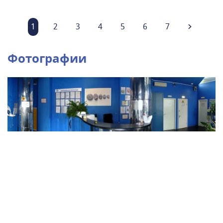
1
2
3
4
5
6
7
Фотографии