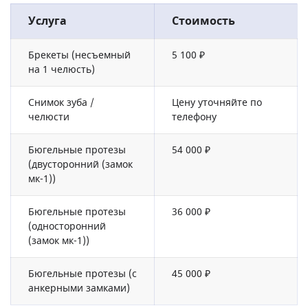
Услуга
Стоимость
Брекеты (несъемный
5 100 ₽
на 1 челюсть)
Снимок зуба /
Цену уточняйте по
челюсти
телефону
Бюгельные протезы
54 000 ₽
(двусторонний (замок
мк-1))
Бюгельные протезы
36 000 ₽
(односторонний
(замок мк-1))
Бюгельные протезы (с
45 000 ₽
анкерными замками)