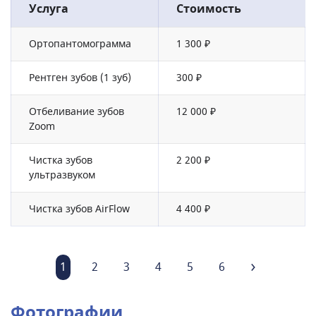
Услуга
Стоимость
Ортопантомограмма
1 300 ₽
Рентген зубов (1 зуб)
300 ₽
Отбеливание зубов
12 000 ₽
Zoom
Чистка зубов
2 200 ₽
ультразвуком
Чистка зубов AirFlow
4 400 ₽
1
2
3
4
5
6
Фотографии