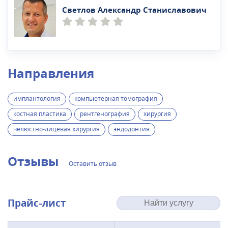
Светлов Александр Станиславович
Направления
имплантология
компьютерная томография
костная пластика
рентгенография
хирургия
челюстно-лицевая хирургия
эндодонтия
Отзывы
Оставить отзыв
Прайс-лист