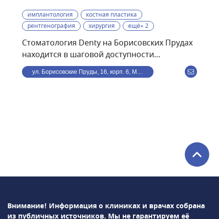
имплантология
костная пластика
рентгенография
хирургия
ещё+ 2
Стоматология Denty на Борисовских Прудах
находится в шаговой доступности
от станции метро
ул. Борисовские Пруды, 16, корп. 6, Москва, Россия
Борисово.Стоматологическая клиника Denty
— это современная клиника, оснащённая
передовым оборудованием и использующая
в своей работе самые современные
методики. Клиника предоставляет полный
спектр стоматологического обслуживания —
от лечения кариеса и профессиональной
гигиены полости рта до дентальной
имплантации и всех видов протезирования.
В стоматологии Denty можно пройти ряд
сложных и высокотехнологичных операций:
Внимание! Информация о клиниках и врачах собрана
синус-лифтинг, остеопластику,
из публичных источников.
Мы не гарантируем её