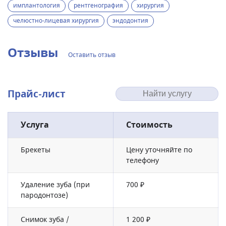
имплантология
рентгенография
хирургия
челюстно-лицевая хирургия
эндодонтия
Отзывы
Оставить отзыв
Прайс-лист
Услуга
Стоимость
Брекеты
Цену уточняйте по
телефону
Удаление зуба (при
700 ₽
пародонтозе)
Снимок зуба /
1 200 ₽