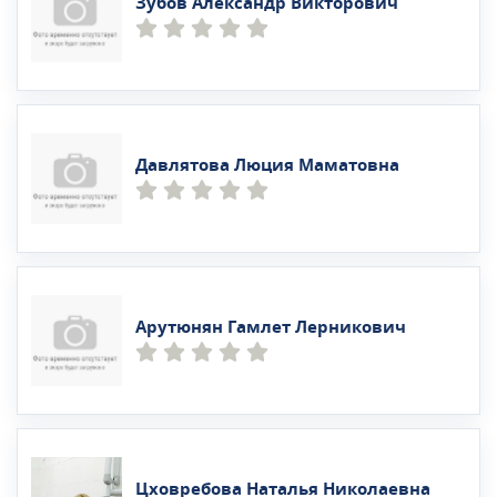
Зубов Александр Викторович
Давлятова Люция Маматовна
Арутюнян Гамлет Лерникович
Цховребова Наталья Николаевна