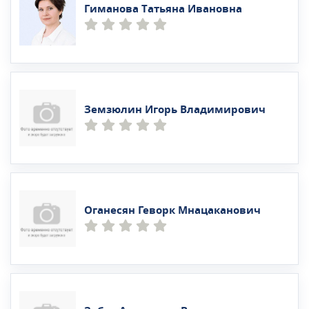
Гиманова Татьяна Ивановна
Земзюлин Игорь Владимирович
Оганесян Геворк Мнацаканович