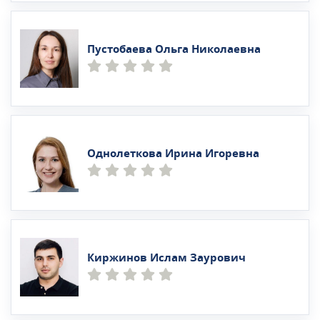
Пустобаева Ольга Николаевна
Однолеткова Ирина Игоревна
Киржинов Ислам Заурович