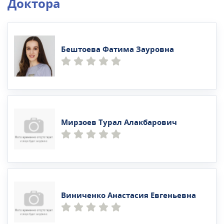
Доктора
Бештоева Фатима Зауровна
Мирзоев Турал Алакбарович
Виниченко Анастасия Евгеньевна