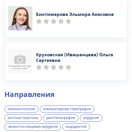
Биктимерова Эльмира Анясовна
Круковская (Ивашенцева) Ольга
Сергеевна
Направления
имплантология
компьютерная томография
костная пластика
рентгенография
хирургия
челюстно-лицевая хирургия
эндодонтия