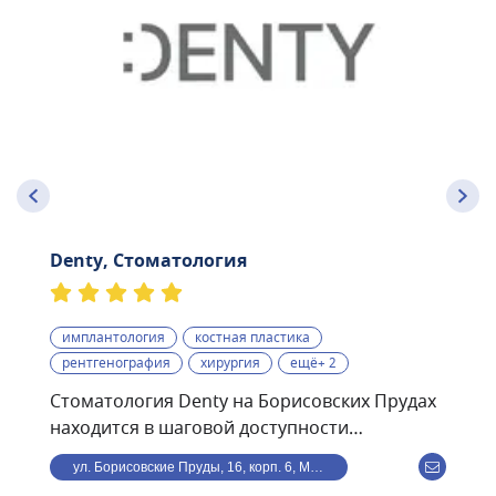
Denty, Стоматология
имплантология
костная пластика
рентгенография
хирургия
ещё+ 2
Стоматология Denty на Борисовских Прудах
находится в шаговой доступности
от станции метро
ул. Борисовские Пруды, 16, корп. 6, Москва, Россия
Борисово.Стоматологическая клиника Denty