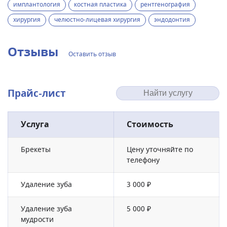
имплантология
костная пластика
рентгенография
хирургия
челюстно-лицевая хирургия
эндодонтия
Отзывы
Оставить отзыв
Прайс-лист
Услуга
Стоимость
Брекеты
Цену уточняйте по
телефону
Удаление зуба
3 000 ₽
Удаление зуба
5 000 ₽
мудрости