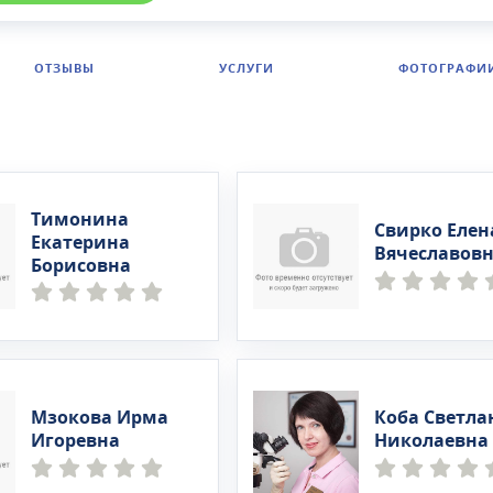
ОТЗЫВЫ
УСЛУГИ
ФОТОГРАФИ
Тимонина
Свирко Елен
Екатерина
Вячеславов
Борисовна
Мзокова Ирма
Коба Светла
Игоревна
Николаевна