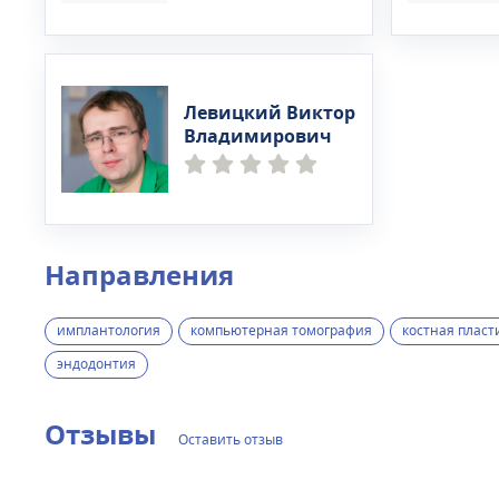
Левицкий Виктор
Владимирович
Направления
имплантология
компьютерная томография
костная пласт
эндодонтия
Отзывы
Оставить отзыв