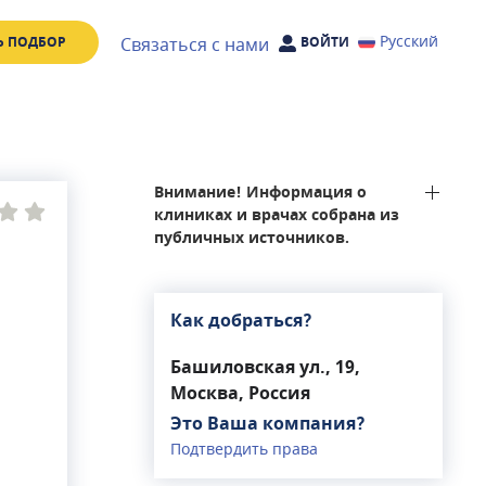
Русский
Связаться с нами
Ь ПОДБОР
ВОЙТИ
Внимание! Информация о
клиниках и врачах собрана из
публичных источников.
Как добраться?
Башиловская ул., 19,
Москва, Россия
Это Ваша компания?
Подтвердить права