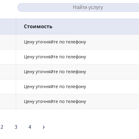
Стоимость
Цену уточняйте по телефону
Цену уточняйте по телефону
Цену уточняйте по телефону
Цену уточняйте по телефону
Цену уточняйте по телефону
2
3
4