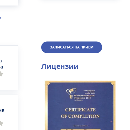
И
ЗАПИСАТЬСЯ НА ПРИЕМ
а
Лицензии
на
на