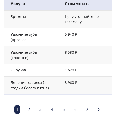
Услуга
Стоимость
Брекеты
Цену уточняйте по
телефону
Удаление зуба
5 940 ₽
(простое)
Удаление зуба
8 580 ₽
(сложное)
КТ зубов
4 620 ₽
Лечение кариеса (в
3 960 ₽
стадии белого пятна)
1
2
3
4
5
6
7