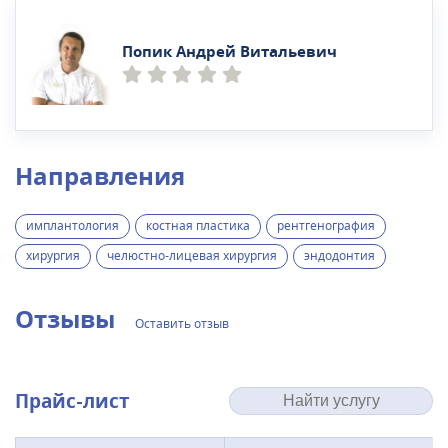
Попик Андрей Витальевич
Направления
имплантология
костная пластика
рентгенография
хирургия
челюстно-лицевая хирургия
эндодонтия
Отзывы
Оставить отзыв
Прайс-лист