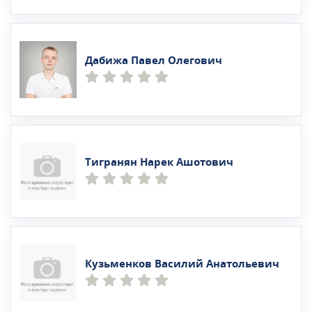
Дабижа Павел Олегович
Тигранян Нарек Ашотович
Кузьменков Василий Анатольевич