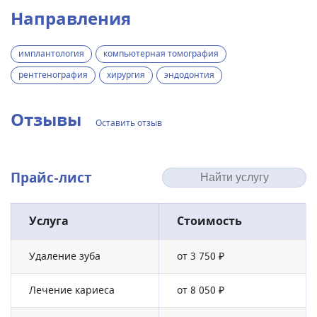
Направления
имплантология
компьютерная томография
рентгенография
хирургия
эндодонтия
Отзывы
Оставить отзыв
Прайс-лист
Услуга
Стоимость
Удаление зуба
от 3 750 ₽
Лечение кариеса
от 8 050 ₽