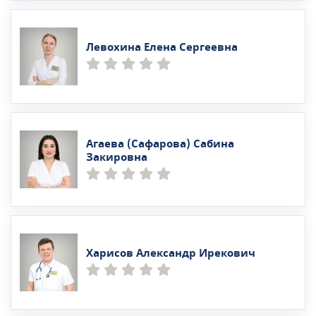
Левохина Елена Сергеевна
Агаева (Сафарова) Сабина
Закировна
Харисов Александр Ирекович