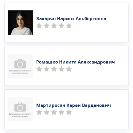
Закарян Наринэ Альбертовна
Ромашко Никита Александрович
Мартиросян Карен Варданович