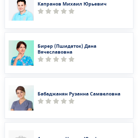
Капранов Михаил Юрьевич
Бирер (Пшидаток) Дана
Вячеславовна
Бабаджанян Рузанна Самвеловна