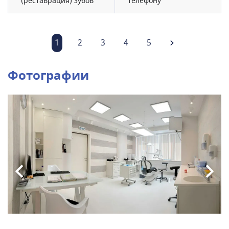
(реставрация) зубов
телефону
1
2
3
4
5
Фотографии