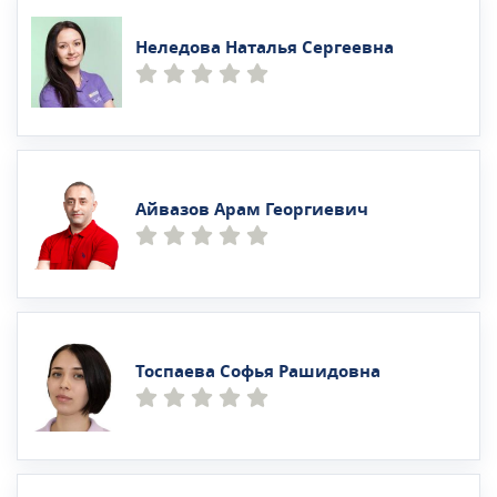
Неледова Наталья Сергеевна
Айвазов Арам Георгиевич
Тоспаева Софья Рашидовна