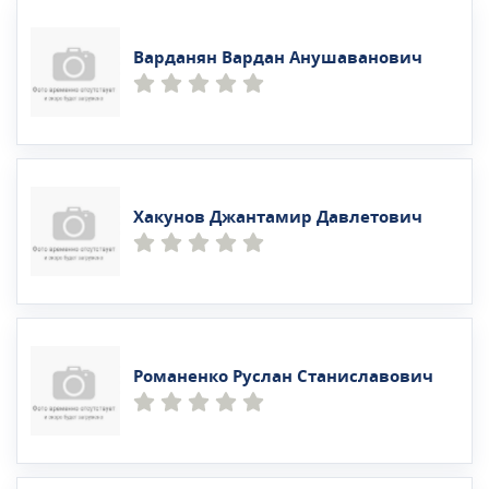
Варданян Вардан Анушаванович
Хакунов Джантамир Давлетович
Романенко Руслан Станиславович