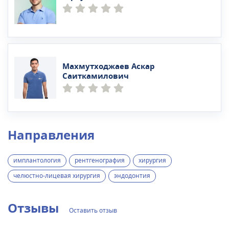
Махмутходжаев Аскар
Саиткамилович
Направления
имплантология
рентгенография
хирургия
челюстно-лицевая хирургия
эндодонтия
Отзывы
Оставить отзыв