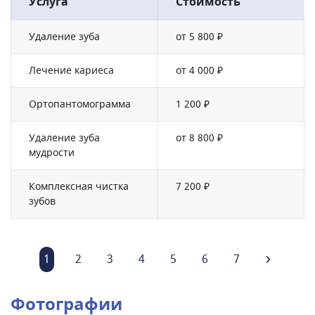
Услуга
Стоимость
Удаление зуба
от 5 800 ₽
Лечение кариеса
от 4 000 ₽
Ортопантомограмма
1 200 ₽
Удаление зуба
от 8 800 ₽
мудрости
Комплексная чистка
7 200 ₽
зубов
1
2
3
4
5
6
7
Фотографии