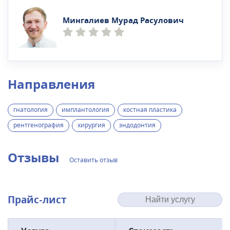
Мингалиев Мурад Расулович
Направления
гнатология
имплантология
костная пластика
рентгенография
хирургия
эндодонтия
Отзывы
Оставить отзыв
Прайс-лист