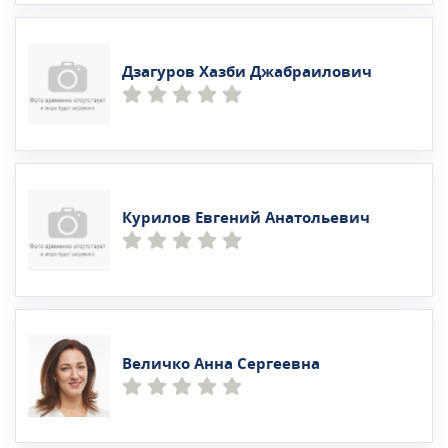
Дзагуров Хазби Джабраилович
Курилов Евгений Анатольевич
Величко Анна Сергеевна