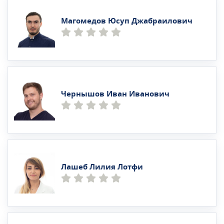
Магомедов Юсуп Джабраилович
Чернышов Иван Иванович
Лашеб Лилия Лотфи