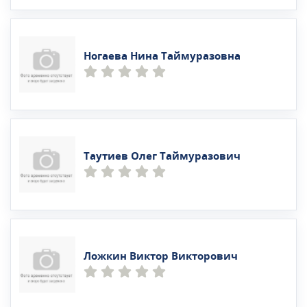
Ногаева Нина Таймуразовна
Таутиев Олег Таймуразович
Ложкин Виктор Викторович