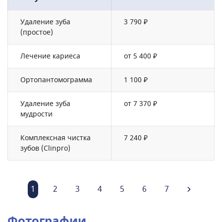
Удаление зуба
3 790 ₽
(простое)
Лечение кариеса
от 5 400 ₽
Ортопантомограмма
1 100 ₽
Удаление зуба
от 7 370 ₽
мудрости
Комплексная чистка
7 240 ₽
зубов (Clinpro)
1
2
3
4
5
6
7
Фотографии