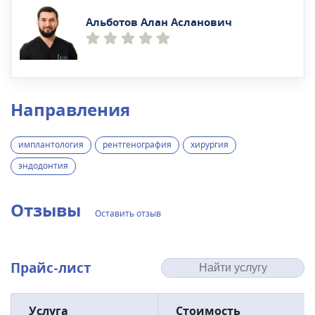
Альботов Алан Асланович
Направления
имплантология
рентгенография
хирургия
эндодонтия
Отзывы
Оставить отзыв
Прайс-лист
Услуга
Стоимость