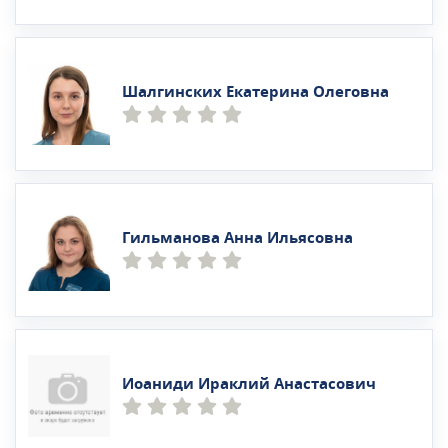
Шалгинских Екатерина Олеговна
Гильманова Анна Ильясовна
Иоаниди Ираклий Анастасович