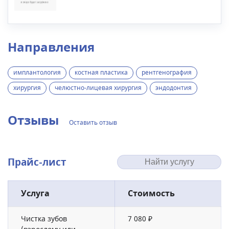
Направления
имплантология
костная пластика
рентгенография
хирургия
челюстно-лицевая хирургия
эндодонтия
Отзывы
Оставить отзыв
Прайс-лист
Услуга
Стоимость
Чистка зубов
7 080 ₽