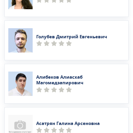
Голубев Дмитрий Евгеньевич
Алибеков Алиасхаб
Магомедзапирович
Асатрян Галина Арсеновна