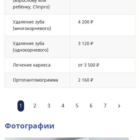
(взрослому или
ребёнку, Clinpro)
Удаление зуба
4 200 ₽
(многокорневого)
Удаление зуба
3 120 ₽
(однокорневого)
Лечение кариеса
от 3 500 ₽
Ортопантомограмма
2 160 ₽
1
2
3
4
5
6
7
Фотографии