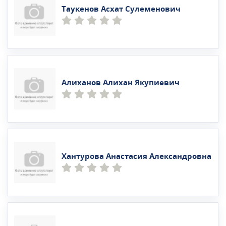
Таукенов Асхат Сулеменович
Алиханов Алихан Якупиевич
Хантурова Анастасия Александровна