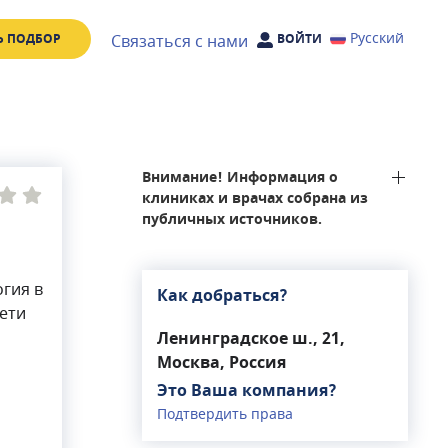
Русский
Связаться с нами
Ь ПОДБОР
ВОЙТИ
Внимание! Информация о
клиниках и врачах собрана из
публичных источников.
огия в
Как добраться?
сети
Ленинградское ш., 21,
Москва, Россия
Это Ваша компания?
Подтвердить права