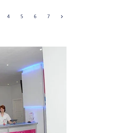
4
5
6
7