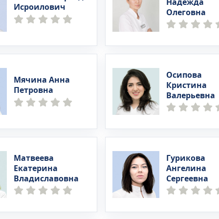
Надежда
Исроилович
Олеговна
Осипова
Мячина Анна
Кристина
Петровна
Валерьевна
Матвеева
Гурикова
Екатерина
Ангелина
Владиславовна
Сергеевна