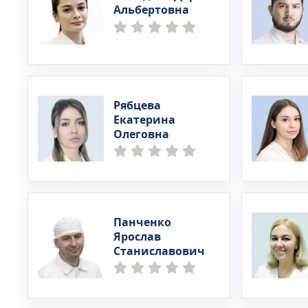
Альбертовна
Рябцева
Екатерина
Олеговна
Панченко
Ярослав
Станиславович