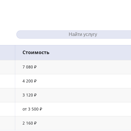
Стоимость
7 080 ₽
4 200 ₽
3 120 ₽
от 3 500 ₽
2 160 ₽