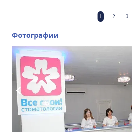
1
2
3
Фотографии